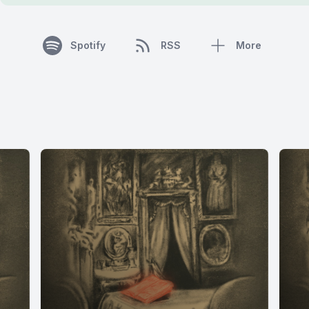
Spotify
RSS
More