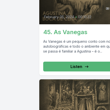
February 05, 2024
•
00:10:22
45. As Vanegas
As Vanegas é um pequeno conto com no
autobiográficas e todo o ambiente em q
se passa é familiar a Agustina – é o...
Listen