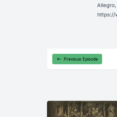
Allegro
https:/
Previous Episode