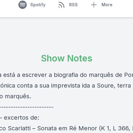
Spotify
RSS
More
Show Notes
a está a escrever a biografia do marquês de Po
rónica conta a sua imprevista ida a Soure, terra
o marquês.
-----------------------
– excertos de:
o Scarlatti – Sonata em Ré Menor (K 1, L 366, 