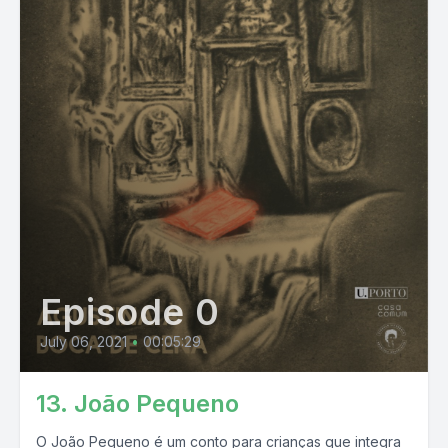
Episode 0
July 06, 2021
•
00:05:29
13. João Pequeno
O João Pequeno é um conto para crianças que integra