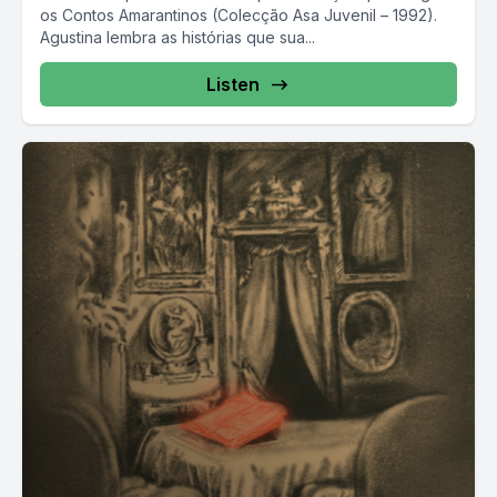
os Contos Amarantinos (Colecção Asa Juvenil – 1992).
Agustina lembra as histórias que sua...
Listen