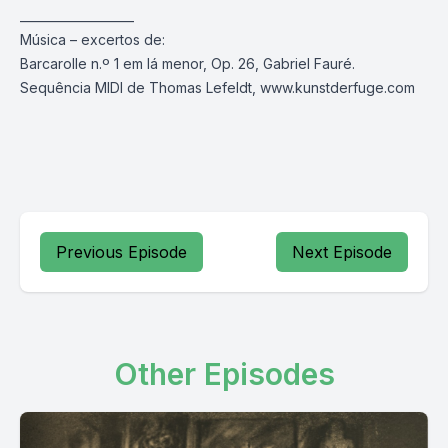
___________________
Música – excertos de:
Barcarolle n.º 1 em lá menor, Op. 26, Gabriel Fauré.
Sequência MIDI de Thomas Lefeldt,
www.kunstderfuge.com
Previous Episode
Next Episode
Other Episodes