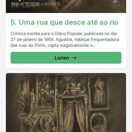
March 17, 2021
•
00:08:15
5. Uma rua que desce até ao rio
Crónica escrita para o Diário Popular, publicada no dia
27 de janeiro de 1966. Agustina, habitual frequentadora
das ruas do Porto, capta magistralmente o...
Listen