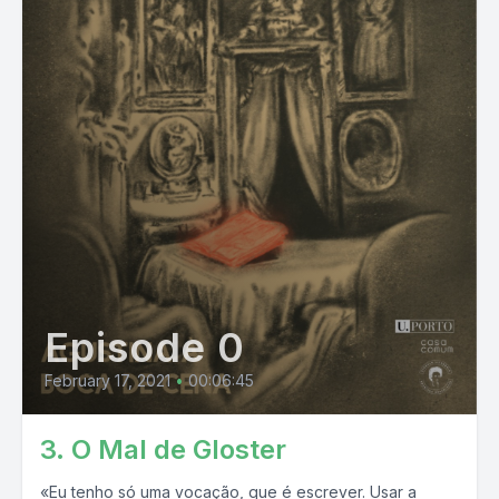
Episode 0
February 17, 2021
•
00:06:45
3. O Mal de Gloster
«Eu tenho só uma vocação, que é escrever. Usar a