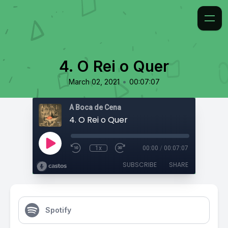
4. O Rei o Quer
•
March 02, 2021
00:07:07
À Boca de Cena
4. O Rei o Quer
1x
00:00
/
00:07:07
SUBSCRIBE
SHARE
Spotify