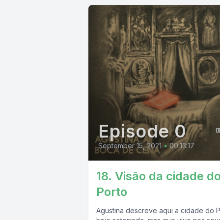
Episode 0
September 15, 2021
•
00:13:17
18. Visão da cidade d
Porto
Agustina descreve aqui a cidade do P