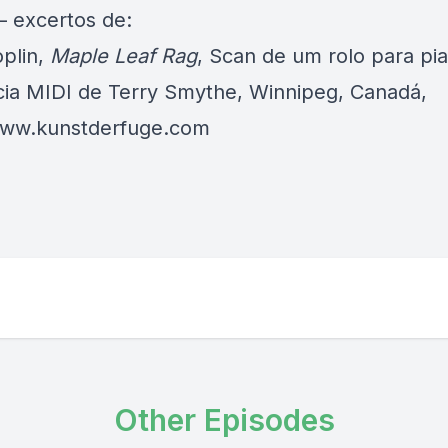
– excertos de:
oplin,
Maple Leaf Rag
, Scan de um rolo para pia
ia MIDI de Terry Smythe, Winnipeg, Canadá,
www.kunstderfuge.com
Other Episodes