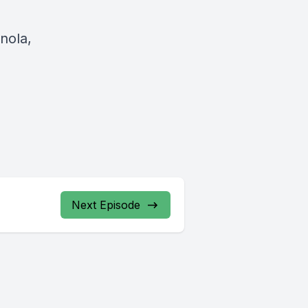
nola,
Next Episode