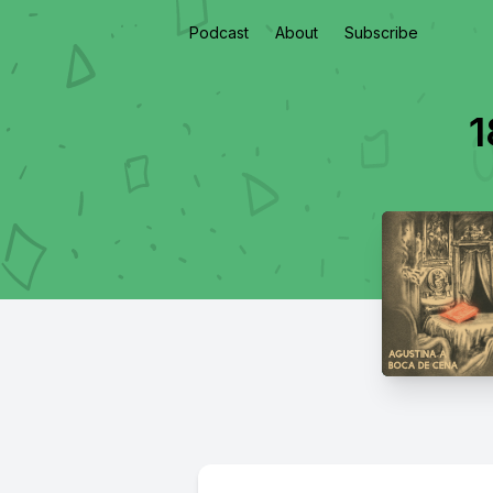
Podcast
About
Subscribe
1