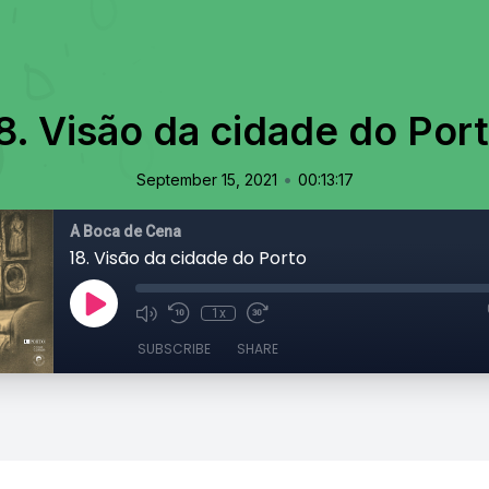
8. Visão da cidade do Por
•
September 15, 2021
00:13:17
À Boca de Cena
18. Visão da cidade do Porto
1x
SUBSCRIBE
SHARE