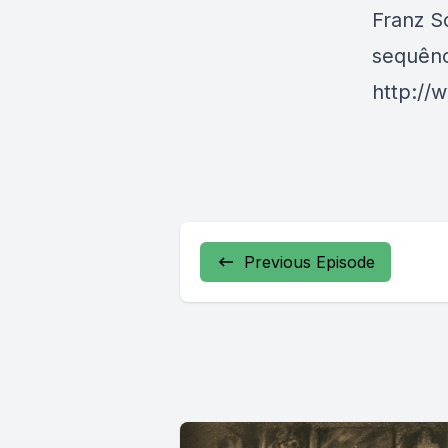
Franz S
sequênc
http://
Previous Episode