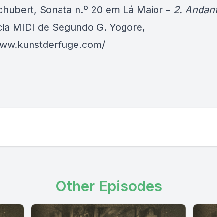
chubert, Sonata n.º 20 em Lá Maior –
2. Andan
ia MIDI de Segundo G. Yogore,
www.kunstderfuge.com/
Other Episodes