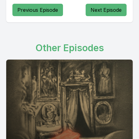
Previous Episode
Next Episode
Other Episodes