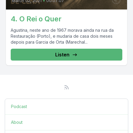
March 02, 2021
•
00:07:07
4. O Rei o Quer
Agustina, neste ano de 1967 morava ainda na rua da
Restauração (Porto), e mudaria de casa dois meses
depois para Garcia de Orta (Marechal...
Listen
Podcast
About