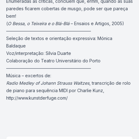
Enumeradas as críticas, concluem que, enfim, quando as suas
paredes ficarem cobertas de musgo, pode ser que pareça
bem!
(
O Bessa, o Teixeira e o Blá-Blá
– Ensaios e Artigos, 2005)
———————————————————–
Seleção de textos e orientação expressiva: Mónica
Baldaque
Voz/interpretação: Sílvia Duarte
Colaboração do Teatro Universitário do Porto
———————————————————–
Música – excertos de:
Radio Medley of Johann Strauss Waltzes
, transcrição de rolo
de piano para sequência MIDI por Charlie Kunz,
http://www.kunstderfuge.com/